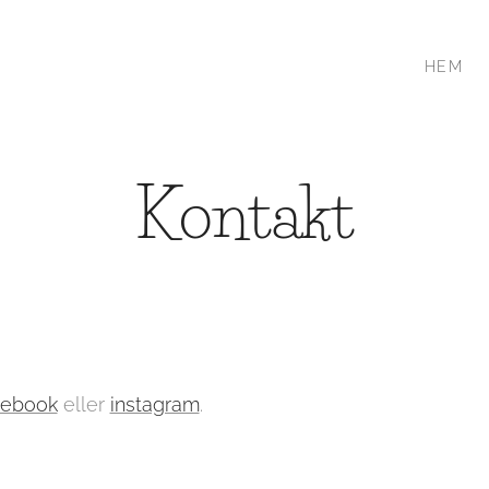
HEM
Kontakt
cebook
eller
instagram
.