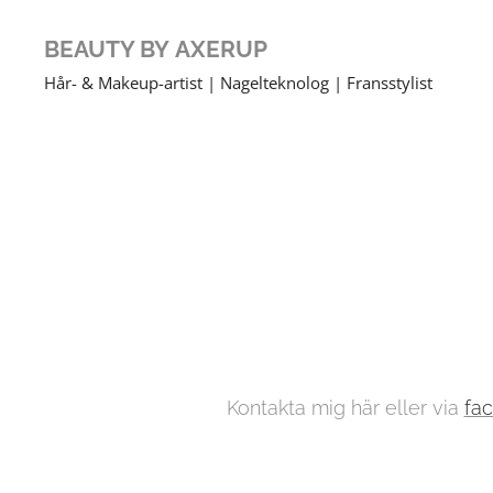
BEAUTY BY
AXERUP
Hår- & Makeup-artist | Nagelteknolog | Fransstylist
Kontakta mig här eller via
fa